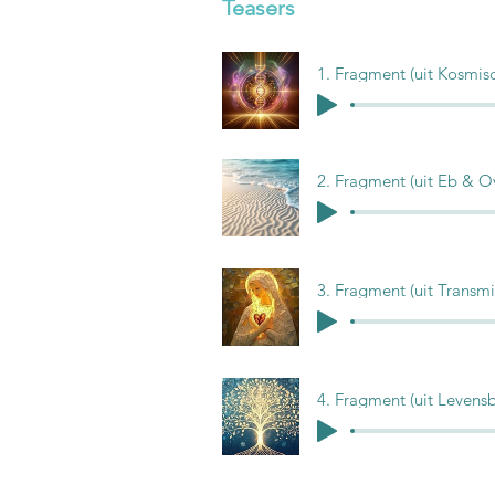
Teasers
1. Fragment (uit Kosmis
2. Fragment (uit Eb & O
3. Fragment (uit Transmi
4. Fragment (uit Levens