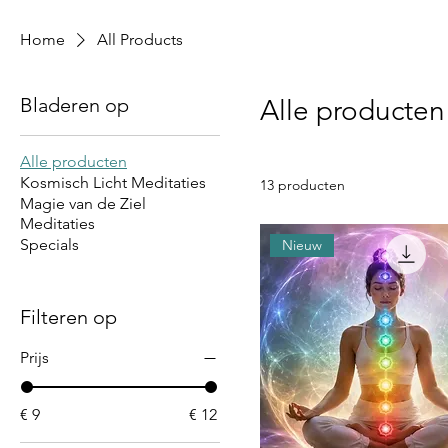
Home
All Products
Bladeren op
Alle producten
Alle producten
Kosmisch Licht Meditaties
13 producten
Magie van de Ziel
Meditaties
Specials
Nieuw
Filteren op
Prijs
€ 9
€ 12