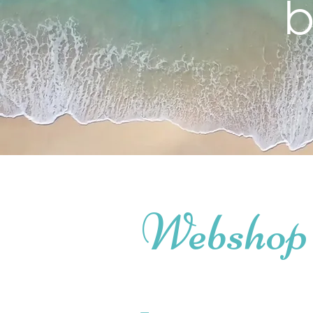
b
Webshop