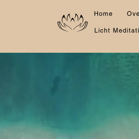
Home
Ove
Licht Meditat