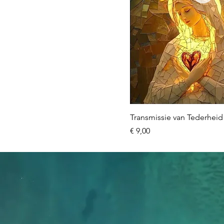
Transmissie van Tederheid
Prijs
€ 9,00