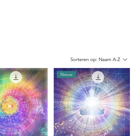
Sorteren op:
Naam A-Z
Nieuw