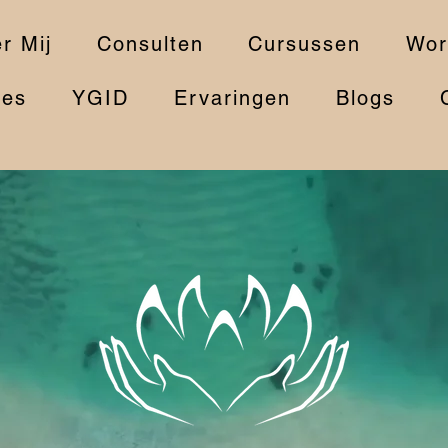
r Mij
Consulten
Cursussen
Wor
ies
YGID
Ervaringen
Blogs