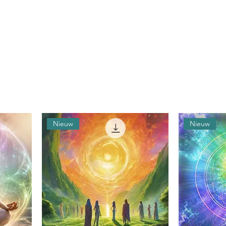
Nieuw
Nieuw