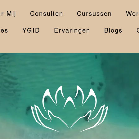
r Mij
Consulten
Cursussen
Wor
ies
YGID
Ervaringen
Blogs