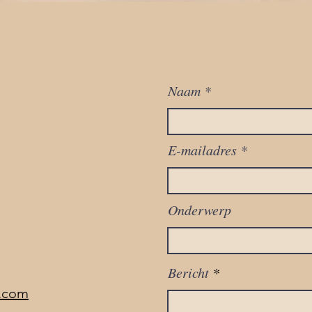
Naam
E-mailadres
Onderwerp
Bericht
l.com