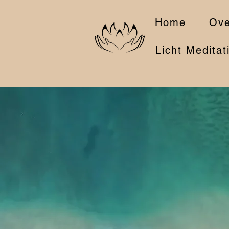
Home
Ove
Licht Meditat