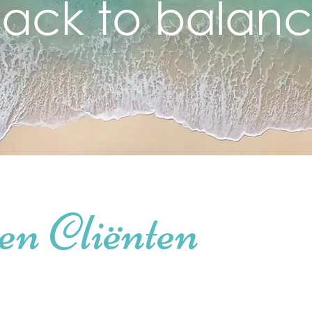
ack to balan
en Cliënten