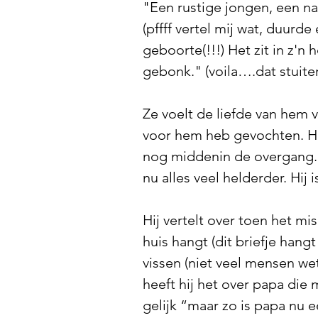
"Een rustige jongen, een na
(pffff vertel mij wat, duurd
geboorte(!!!) Het zit in z'
gebonk." (voila….dat stuiter
Ze voelt de liefde van hem v
voor hem heb gevochten. Hij 
nog middenin de overgang. Hi
nu alles veel helderder. Hij i
Hij vertelt over toen het m
huis hangt (dit briefje hangt 
vissen (niet veel mensen wete
heeft hij het over papa die
gelijk “maar zo is papa nu 