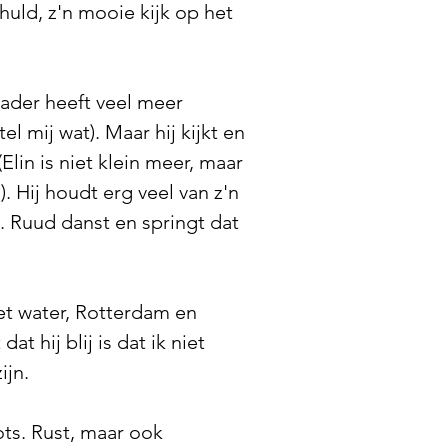
huld, z'n mooie kijk op het
vader heeft veel meer
el mij wat). Maar hij kijkt en
Elin is niet klein meer, maar
 Hij houdt erg veel van z'n
. Ruud danst en springt dat
iet water, Rotterdam en
t hij blij is dat ik niet
ijn.
ots. Rust, maar ook