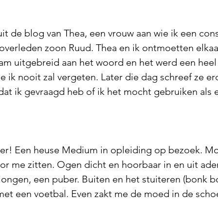
it de blog van Thea, een vrouw aan wie ik een co
overleden zoon Ruud. Thea en ik ontmoetten elkaar 
kwam uitgebreid aan het woord en het werd een hee
e ik nooit zal vergeten. Later die dag schreef ze er
dat ik gevraagd heb of ik het mocht gebruiken als e
r! Een heuse Medium in opleiding op bezoek. Moo
or me zitten. Ogen dicht en hoorbaar in en uit ad
 jongen, een puber. Buiten en het stuiteren (bonk
met een voetbal. Even zakt me de moed in de schoe