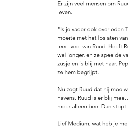
Er zijn veel mensen om Ruud
leven.
"Is je vader ook overleden 
moeite met het loslaten van h
leert veel van Ruud. Heeft R
wel jonger, en ze speelde v
zusje en is blij met haar. 
ze hem begrijpt.
Nu zegt Ruud dat hij moe wo
havens. Ruud is er blij mee…e
meer alleen ben. Dan stopt 
Lief Medium, wat heb je me 