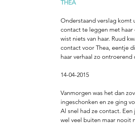
THEA
Onderstaand verslag komt u
contact te leggen met haar 
wist niets van haar. Ruud 
contact voor Thea, eentje di
haar verhaal zo ontroerend 
14-04-2015
Vanmorgen was het dan zove
ingeschonken en ze ging vo
Al snel had ze contact. Een
wel veel buiten maar nooit 