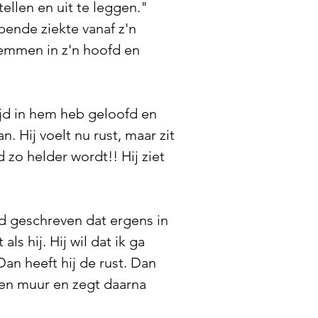
ellen en uit te leggen."
pende ziekte vanaf z'n
stemmen in z'n hoofd en
tijd in hem heb geloofd en
. Hij voelt nu rust, maar zit
d zo helder wordt!! Hij ziet
ad geschreven dat ergens in
ls hij. Hij wil dat ik ga
 Dan heeft hij de rust. Dan
nten muur en zegt daarna