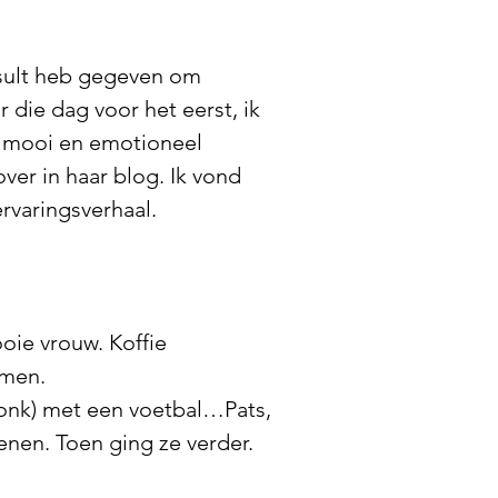
nsult heb gegeven om
die dag voor het eerst, ik
l mooi en emotioneel
over in haar blog. Ik vond
rvaringsverhaal.
ie vrouw. Koffie
emen.
 bonk) met een voetbal…Pats,
nen. Toen ging ze verder.