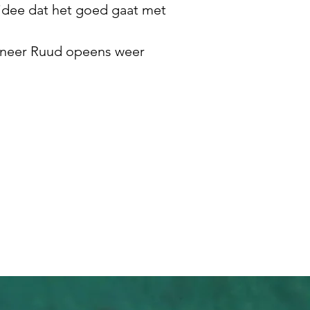
 idee dat het goed gaat met
wanneer Ruud opeens weer