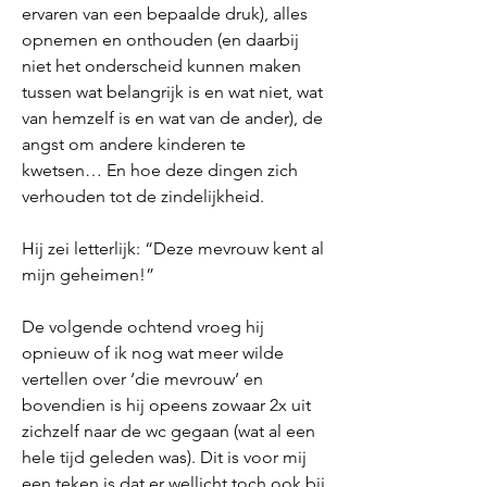
ervaren van een bepaalde druk), alles
opnemen en onthouden (en daarbij
niet het onderscheid kunnen maken
tussen wat belangrijk is en wat niet, wat
van hemzelf is en wat van de ander), de
angst om andere kinderen te
kwetsen… En hoe deze dingen zich
verhouden tot de zindelijkheid.
Hij zei letterlijk: “Deze mevrouw kent al
mijn geheimen!”
De volgende ochtend vroeg hij
opnieuw of ik nog wat meer wilde
vertellen over ‘die mevrouw’ en
bovendien is hij opeens zowaar 2x uit
zichzelf naar de wc gegaan (wat al een
hele tijd geleden was). Dit is voor mij
een teken is dat er wellicht toch ook bij