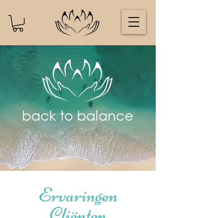
back to balance
Ervaringen
Cliënten