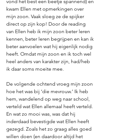
vond het best een beetje spannend) en
kwam Ellen met opmerkingen over
mijn zoon. Vaak sloeg ze de spijker
direct op zijn kop! Door de reading
van Ellen heb ik mijn zoon beter leren
kennen, beter leren begrijpen en kan ik
beter aanvoelen wat hij eigenlijk nodig
heeft. Omdat mijn zoon en ik toch wel
heel anders van karakter zijn, had/heb
ik daar soms moeite mee.
De volgende ochtend vroeg mijn zoon
hoe het was bij ‘die mevrouw.’ Ik heb
hem, wandelend op weg naar school,
verteld wat Ellen allemaal heeft verteld.
En wat zo mooi was, was dat hij
inderdaad bevestigde wat Ellen heeft
gezegd. Zoals het zo graag alles goed
willen doen (en daardoor altijd het