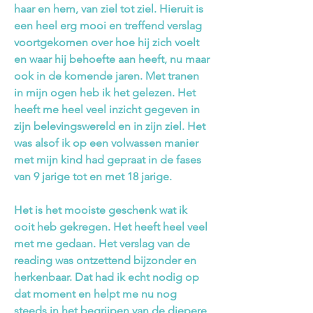
haar en hem, van ziel tot ziel. Hieruit is
een heel erg mooi en treffend verslag
voortgekomen over hoe hij zich voelt
en waar hij behoefte aan heeft, nu maar
ook in de komende jaren. Met tranen
in mijn ogen heb ik het gelezen. Het
heeft me heel veel inzicht gegeven in
zijn belevingswereld en in zijn ziel. Het
was alsof ik op een volwassen manier
met mijn kind had gepraat in de fases
van 9 jarige tot en met 18 jarige.
Het is het mooiste geschenk wat ik
ooit heb gekregen. Het heeft heel veel
met me gedaan. Het verslag van de
reading was ontzettend bijzonder en
herkenbaar. Dat had ik echt nodig op
dat moment en helpt me nu nog
steeds in het begrijpen van de diepere