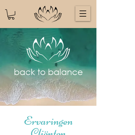
back to balance
Ervaringen
Cliënten