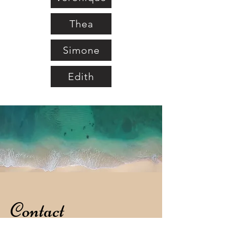
Thea
Simone
Edith
Contact